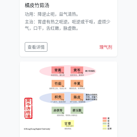
橘皮竹茹汤
功用：降逆止呃，益气清热。
主治：胃虚有热之呃逆。呃逆或干呕，虚烦少
气，口干，舌红嫩，脉虚数。
查看详情
理气剂