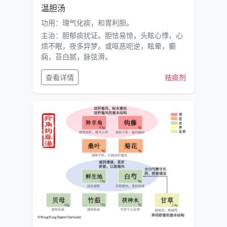
温胆汤
功用：理气化痰，和胃利胆。
主治：胆郁痰扰证。胆怯易惊，头眩心悸，心
烦不眠，夜多异梦。或呕恶呃逆，眩晕，癫
痫，苔白腻，脉弦滑。
查看详情
祛痰剂