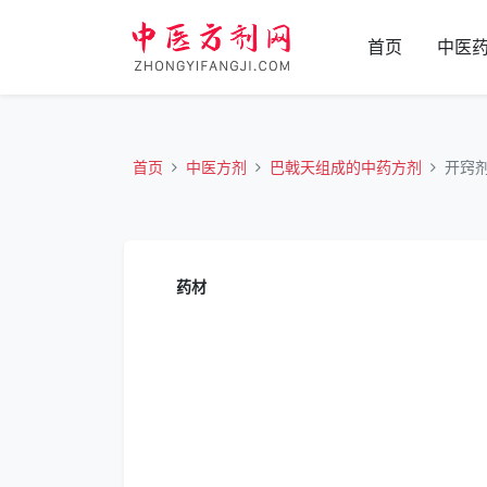
首页
中医
首页
中医方剂
巴戟天组成的中药方剂
开窍
药材