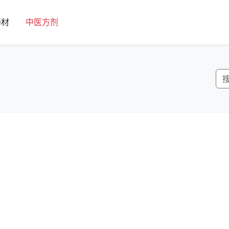
药材
中医方剂