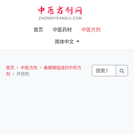
首页
中医药材
中医方剂
简体中文
首页
中医方剂
桑螵蛸组成的中药方
剂
开窍剂